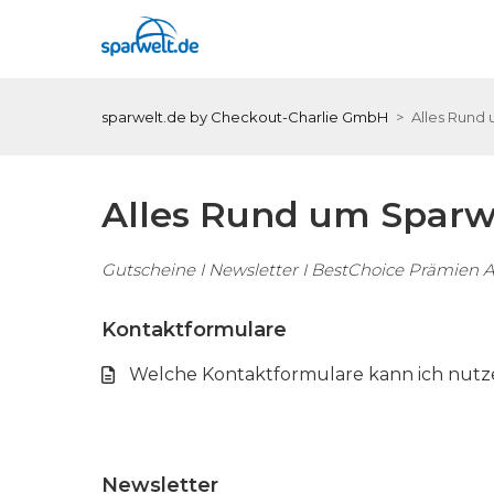
sparwelt.de by Checkout-Charlie GmbH
Alles Rund 
Alles Rund um Sparw
Gutscheine I Newsletter I BestChoice Prämien 
Kontaktformulare
Welche Kontaktformulare kann ich nutz
Newsletter