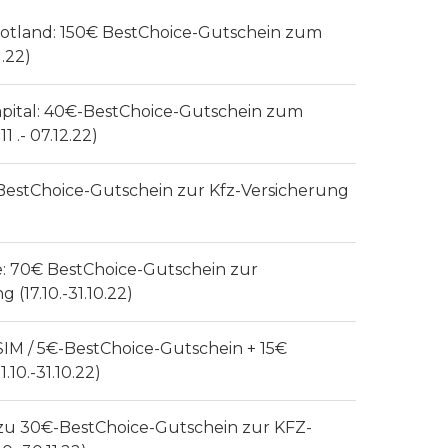
cotland: 150€ BestChoice-Gutschein zum
1.22)
Capital: 40€-BestChoice-Gutschein zum
1 .- 07.12.22)
€-BestChoice-Gutschein zur Kfz-Versicherung
e: 70€ BestChoice-Gutschein zur
 (17.10.-31.10.22)
IM / 5€-BestChoice-Gutschein + 15€
10.-31.10.22)
is zu 30€-BestChoice-Gutschein zur KFZ-