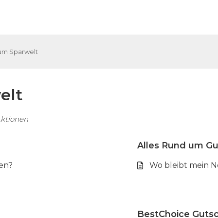
um Sparwelt
elt
Aktionen
Alles Rund um Gu
en?
Wo bleibt mein N
BestChoice Gutsc